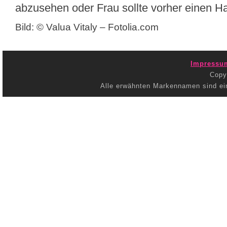
abzusehen oder Frau sollte vorher einen Ha
Bild: © Valua Vitaly – Fotolia.com
Impressu
Copy
Alle erwähnten Markennamen sind ei