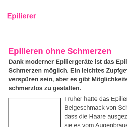
Epilierer
Vergleich & Kaufberatung
Epilierer Vergleich
Epilierer Test
Braun
Panason
Epilieren ohne Schmerzen
Dank moderner Epiliergeräte ist das Epi
Schmerzen möglich. Ein leichtes Zupfge
verspüren sein, aber es gibt Möglichkeite
schmerzlos zu gestalten.
Früher hatte das Epili
Beigeschmack von Sch
dass die Haare ausgez
sie es vom Augenbrau